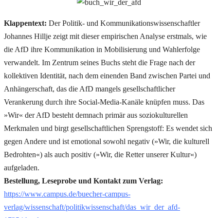
Klappentext:
Der Politik- und Kommunikationswissenschaftler
Johannes Hillje zeigt mit dieser empirischen Analyse erstmals, wie
die AfD ihre Kommunikation in Mobilisierung und Wahlerfolge
verwandelt. Im Zentrum seines Buchs steht die Frage nach der
kollektiven Identität, nach dem einenden Band zwischen Partei und
Anhängerschaft, das die AfD mangels gesellschaftlicher
Verankerung durch ihre Social-Media-Kanäle knüpfen muss. Das
»Wir« der AfD besteht demnach primär aus soziokulturellen
Merkmalen und birgt gesellschaftlichen Sprengstoff: Es wendet sich
gegen Andere und ist emotional sowohl negativ (»Wir, die kulturell
Bedrohten«) als auch positiv (»Wir, die Retter unserer Kultur«)
aufgeladen.
Bestellung, Leseprobe und Kontakt zum Verlag:
https://www.campus.de/buecher-campus-
verlag/wissenschaft/politikwissenschaft/das_wir_der_afd-