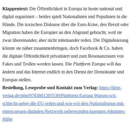
Klappentext:
Die Öffentlichkeit in Europa ist heute national und
digital organisiert – beides spielt Nationalisten und Populisten in die
Hände. Die toxischen Diskurse über die Euro-Krise, den Brexit oder
Migration haben die Europäer an den Abgrund gebracht, weil sie
zwar übereinander, aber nicht miteinander reden. Die Digitalisierung
könnte sie näher zusammenbringen, doch Facebook & Co. haben
die digitale Öffentlichkeit privatisiert und zum Resonanzraum von
Fakes und Trollen werden lassen. Die
Plattform Europa
will das
ändern und das Internet endlich in den Dienst der Demokratie und
Europas stellen.
Bestellung, Leseprobe und Kontakt zum Verlag:
https://dietz-
verlag.de/isbn/9783801205539/Plattform-Europa-Warum-wir-
schlecht-ueber-die-EU-reden-und-wie-wir-den-Nationalismus-mit-
einem-neuen-digitalen-Netzwerk-ueberwinden-koennen-Johannes-
Hillje